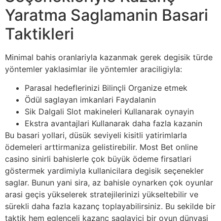
Yaratma Saglamanin Basari
Taktikleri
Minimal bahis oranlariyla kazanmak gerek degisik türde
yöntemler yaklasimlar ile yöntemler araciligiyla:
Parasal hedeflerinizi Bilinçli Organize etmek
Ödül saglayan imkanlari Faydalanin
Sik Dalgali Slot makineleri Kullanarak oynayin
Ekstra avantajlari Kullanarak daha fazla kazanin
Bu basari yollari, düsük seviyeli kisitli yatirimlarla
ödemeleri arttirmaniza gelistirebilir. Most Bet online
casino sinirli bahislerle çok büyük ödeme firsatlari
göstermek yardimiyla kullanicilara degisik seçenekler
saglar. Bunun yani sira, az bahisle oynarken çok oyunlar
arasi geçis yükselerek stratejilerinizi yükseltebilir ve
sürekli daha fazla kazanç toplayabilirsiniz. Bu sekilde bir
taktik hem eglenceli kazanç saglayici bir oyun dünyasi