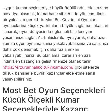
Uygun kumar seçimleriyle büyük ödüllü ödüllerle kazanç
basariya ulasmak, kumarhane sitelerinde yönlendirilmis
bir yaklasim gerektirir. MostBet Çevrimiçi Oyunlari,
oyuncularina küçük yatirimlarla büyük saglama imkanlari
sunarak, oyun dünyasinda eglenceli bir deneyim
yasamanizi saglar. Az bahisler ile oynayarak, daha uzun
zaman oyun oynama sansi yakalayabilirsiniz ve sansinizi
daha çok denemek için daha fazla imkan
yakalayabilirsiniz. Bu planlama, zararlari en aza
indirirken kazançlari gelistirmenize olanak tanir.
https://erzurumhalikoltukyikama.com/
gibi sitelerde
düsük bahislerle büyük kazançlar elde etme sansi
yasayabilirsiniz.
Most Bet Oyun Seçenekleri
Küçük Ölçekli Kumar
Seçenekleriyle Kazanç