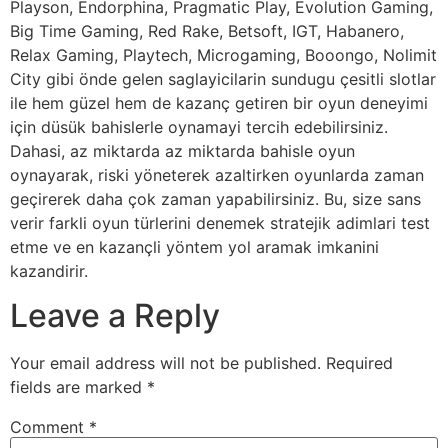
Playson, Endorphina, Pragmatic Play, Evolution Gaming,
Big Time Gaming, Red Rake, Betsoft, IGT, Habanero,
Relax Gaming, Playtech, Microgaming, Booongo, Nolimit
City gibi önde gelen saglayicilarin sundugu çesitli slotlar
ile hem güzel hem de kazanç getiren bir oyun deneyimi
için düsük bahislerle oynamayi tercih edebilirsiniz.
Dahasi, az miktarda az miktarda bahisle oyun
oynayarak, riski yöneterek azaltirken oyunlarda zaman
geçirerek daha çok zaman yapabilirsiniz. Bu, size sans
verir farkli oyun türlerini denemek stratejik adimlari test
etme ve en kazançli yöntem yol aramak imkanini
kazandirir.
Leave a Reply
Your email address will not be published.
Required
fields are marked
*
Comment
*