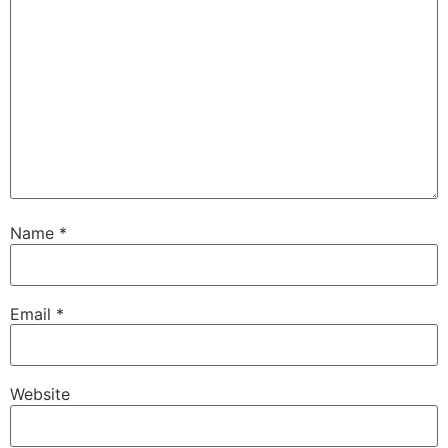
Name
*
Email
*
Website