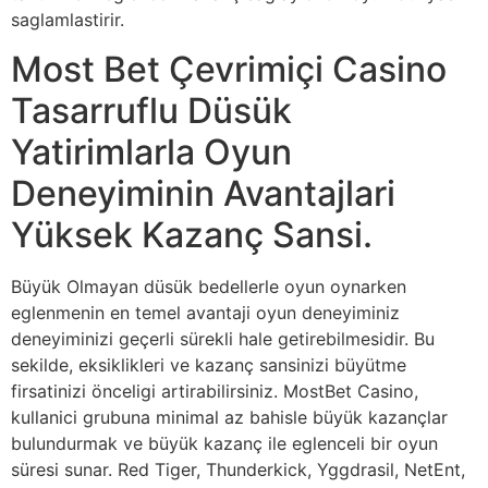
saglamlastirir.
Most Bet Çevrimiçi Casino
Tasarruflu Düsük
Yatirimlarla Oyun
Deneyiminin Avantajlari
Yüksek Kazanç Sansi.
Büyük Olmayan düsük bedellerle oyun oynarken
eglenmenin en temel avantaji oyun deneyiminiz
deneyiminizi geçerli sürekli hale getirebilmesidir. Bu
sekilde, eksiklikleri ve kazanç sansinizi büyütme
firsatinizi önceligi artirabilirsiniz. MostBet Casino,
kullanici grubuna minimal az bahisle büyük kazançlar
bulundurmak ve büyük kazanç ile eglenceli bir oyun
süresi sunar. Red Tiger, Thunderkick, Yggdrasil, NetEnt,